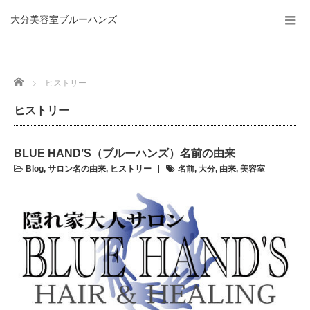
大分美容室ブルーハンズ
Home
ヒストリー
ヒストリー
BLUE HAND’S（ブルーハンズ）名前の由来
Blog
,
サロン名の由来
,
ヒストリー
名前
,
大分
,
由来
,
美容室