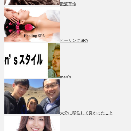
艶髪革命
ヒーリングSPA
men’s
大分に移住して良かったこと