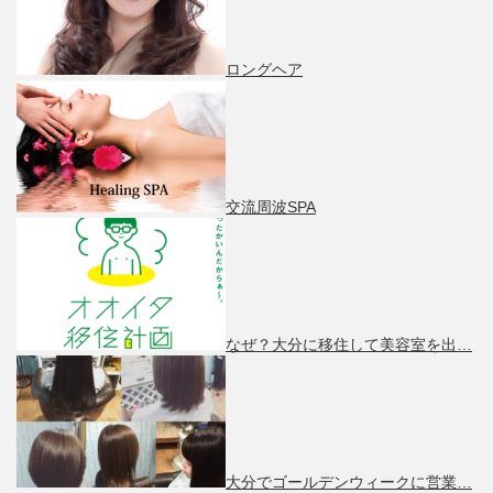
ロングヘア
交流周波SPA
なぜ？大分に移住して美容室を出…
大分でゴールデンウィークに営業…