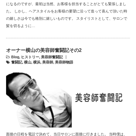
になるのですが、最初は当然、お客様を担当することがとても緊張しまし
た。 しかし、ヘアスタイルをお客様の要望に沿って造って喜んで頂いた時
の嬉しさは今でも格別に嬉しいものです。 スタイリストとして、サロンで
髪を切るように…
オーナー横山の美容師奮闘記その2
Blog
,
ヒストリー
,
美容師奮闘記
奮闘記
,
横山
,
横浜
,
美容師
,
美容師物語
面接の日程を電話で決めて、当日サロンに面接に行きました。 当時僕は、