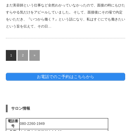
まだ美容師という仕事など全然わかっていなかったので、面接の時にもひた
すらやる気だけをアピールしていました。 そして、面接後にその場で内定
をいただき、『いつから働く？』という話になり、私はすぐにでも働きたい
という旨を伝えて、その日…
1
2
»
お電話でのご予約はこちらから
サロン情報
電話番
080-2260-1949
号