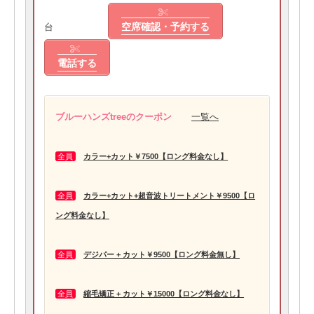
空席確認・予約する
台
電話する
ブルーハンズtreeのクーポン
一覧へ
全員
カラー+カット￥7500【ロング料金なし】
全員
カラー+カット+超音波トリートメント￥9500
【ロ
ング料金なし】
全員
デジパー + カット￥9500【ロング料金無し】
全員
縮毛矯正 + カット￥15000【ロング料金なし】