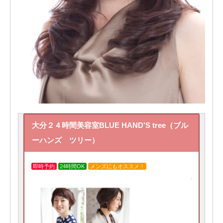
大分２４時間美容室BLUE HAND'S tree（ブル
ーハンズ ツリー）
即時予約
24時間OK
メンズにもオススメ！