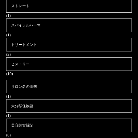
ストレート
(1)
スパイラルパーマ
(1)
トリートメント
(2)
ヒストリー
(10)
サロン名の由来
(1)
大分移住物語
(1)
美容師奮闘記
(8)