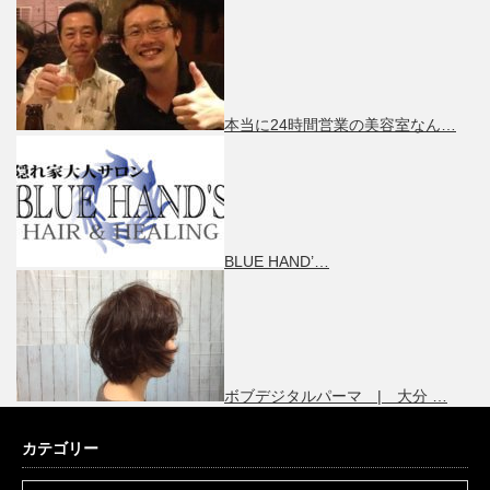
本当に24時間営業の美容室なん…
BLUE HAND’…
ボブデジタルパーマ | 大分 …
カテゴリー