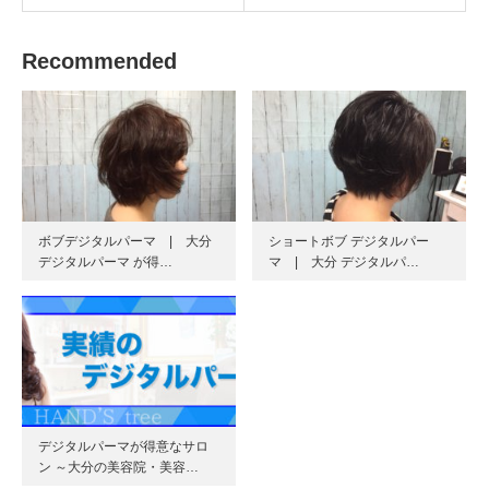
Recommended
ボブデジタルパーマ | 大分
ショートボブ デジタルパー
デジタルパーマ が得…
マ | 大分 デジタルパ…
デジタルパーマが得意なサロ
ン ～大分の美容院・美容…