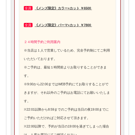
全員
《メンズ限定》カラー+カット ￥6500
全員
《メンズ限定》パーマ+カット ￥7800
２４時間予約ご利用案内
※当店は１人で営業しているため、完全予約制にてご利用
いただいております。
※ご予約は、最短１時間前よりお取りすることができま
す。
※9:00から22:00まではWEB予約にてお取りすることがで
きますが、それ以外のご予約はお電話にてお願いいたしま
す。
※22:01以降から8:59までのご予約は当日の夜19:00までに
ご予約いただければご対応させて頂きます。
※22:00以降で、予約が当日の19:00を過ぎてしまった場合
は、１度お電話にてご確認ください。