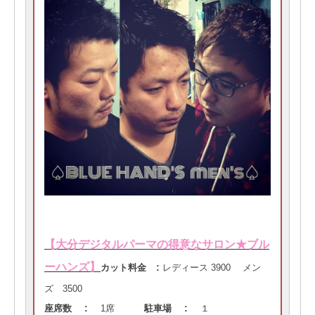
【大分デジタルパーマの得意なサロン★ブル
ーハンズ】
:
カット料金
レディース 3900 メン
ズ 3500
:
:
座席数
1席
駐車場
１