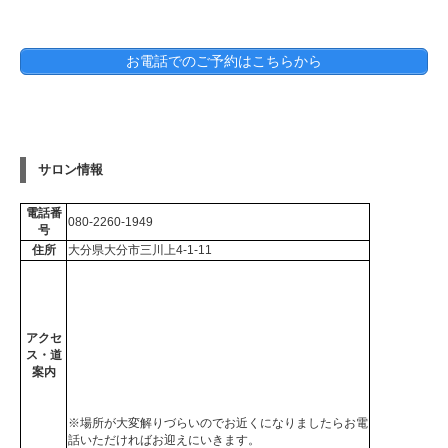
お電話でのご予約はこちらから
サロン情報
電話番
080-2260-1949
号
住所
大分県大分市三川上4-1-11
アクセ
ス・道
案内
※場所が大変解りづらいのでお近くになりましたらお電
話いただければお迎えにいきます。