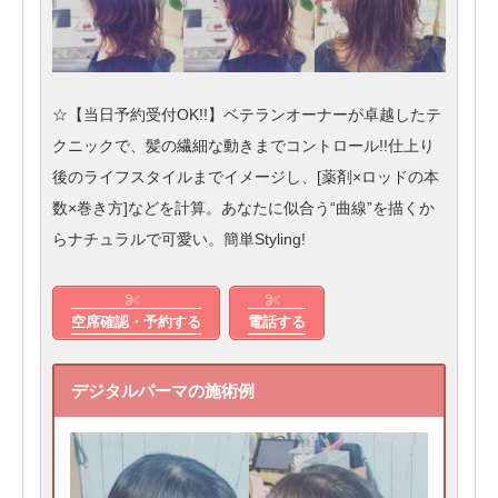
☆【当日予約受付OK!!】ベテランオーナーが卓越したテ
クニックで、髪の繊細な動きまでコントロール!!仕上り
後のライフスタイルまでイメージし、[薬剤×ロッドの本
数×巻き方]などを計算。あなたに似合う“曲線”を描くか
らナチュラルで可愛い。簡単Styling!
空席確認・予約する
電話する
デジタルパーマの施術例