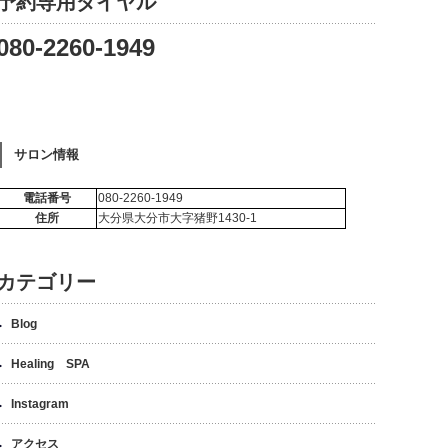
予約専用ダイヤル
080-2260-1949
サロン情報
電話番号
080-2260-1949
住所
大分県大分市大字猪野1430-1
カテゴリー
Blog
Healing SPA
Instagram
アクセス