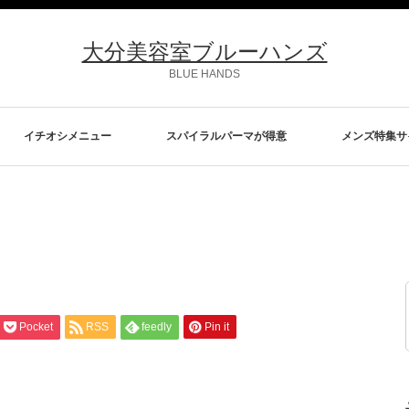
大分美容室ブルーハンズ
BLUE HANDS
イチオシメニュー
スパイラルパーマが得意
メンズ特集サ
Pocket
RSS
feedly
Pin it