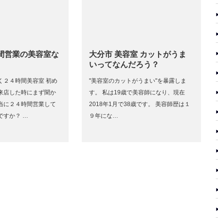
時間営業の美容室な
大分市 美容室 カットがうま
いってなんだろう？
く２４時間美容室 初め
"美容室のカットがうまい"を暴露しま
来店した時にまず聞か
す。 私は19歳で美容師になり、現在
当に２４時間営業して
2018年1月で38歳です。 美容師歴は１
ですか？ …
９年にな…