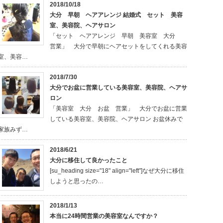
2018/10/18
大分 早朝 ヘアアレンジ 結婚式 セット 美容
室、美容院、ヘアサロン
「セット ヘアアレンジ 早朝 美容室 大分
営業」 大分で早朝にヘアセットをしてくれる美容
室、美容…
2018/7/30
大分でお盆に営業している美容室、美容院、ヘアサ
ロン
「美容室 大分 お盆 営業」 大分でお盆に営業
している美容室、美容院、ヘアサロン お盆休みで
家族みず…
2018/6/21
大分に移住して良かったこと
[su_heading size="18" align="left"]なぜ大分に移住
しようと思ったの…
2018/1/13
本当に24時間営業の美容室なんですか？