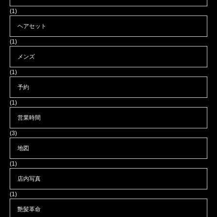
(1)
ヘアセット
(1)
メンズ
(1)
予約
(1)
営業時間
(3)
地図
(1)
店内写真
(1)
艶髪革命