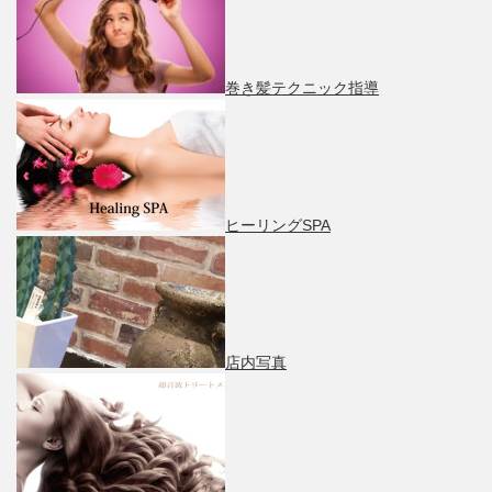
巻き髪テクニック指導
ヒーリングSPA
店内写真