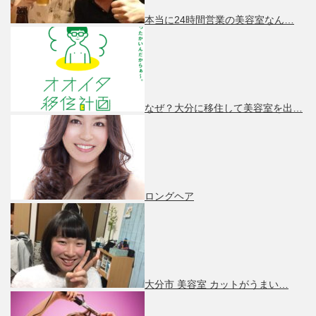
本当に24時間営業の美容室なん…
なぜ？大分に移住して美容室を出…
ロングヘア
大分市 美容室 カットがうまい…