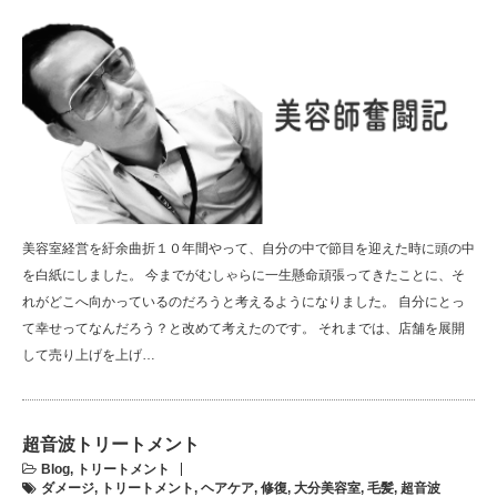
美容室経営を紆余曲折１０年間やって、自分の中で節目を迎えた時に頭の中
を白紙にしました。 今までがむしゃらに一生懸命頑張ってきたことに、そ
れがどこへ向かっているのだろうと考えるようになりました。 自分にとっ
て幸せってなんだろう？と改めて考えたのです。 それまでは、店舗を展開
して売り上げを上げ…
超音波トリートメント
Blog
,
トリートメント
ダメージ
,
トリートメント
,
ヘアケア
,
修復
,
大分美容室
,
毛髪
,
超音波