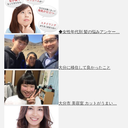
◆女性年代別 髪の悩みアンケー…
大分に移住して良かったこと
大分市 美容室 カットがうまい…