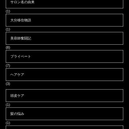
サロン名の由来
(1)
大分移住物語
(1)
美容師奮闘記
(8)
プライベート
(7)
ヘアケア
(3)
頭皮ケア
(1)
髪の悩み
(1)