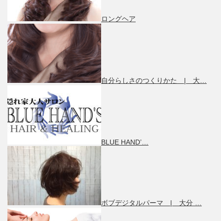
ロングヘア
自分らしさのつくりかた | 大…
BLUE HAND’…
ボブデジタルパーマ | 大分 …