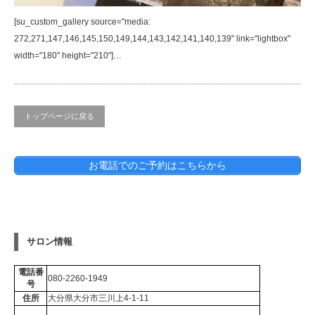
[su_custom_gallery source="media:
272,271,147,146,145,150,149,144,143,142,141,140,139" link="lightbox"
width="180" height="210"]…
トップページに戻る
お電話でのご予約はこちらから
サロン情報
電話番
080-2260-1949
号
住所
大分県大分市三川上4-1-11