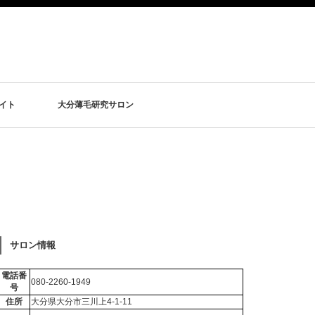
イト
大分薄毛研究サロン
サロン情報
電話番
080-2260-1949
号
住所
大分県大分市三川上4-1-11