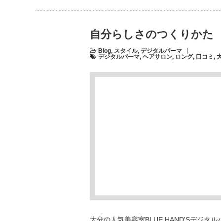
自分らしさのつくりかた 
Blog
,
スタイル
,
デジタルパーマ
デジタルパーマ
,
ヘアサロン
,
ロング
,
口コミ
,
大分の人気美容室BLUE HAND'Sデジ