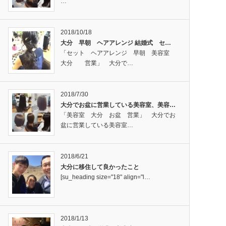
…
2018/10/18
大分 早朝 ヘアアレンジ 結婚式 セ…
「セット ヘアアレンジ 早朝 美容室
大分 営業」 大分で…
2018/7/30
大分でお盆に営業している美容室、美容…
「美容室 大分 お盆 営業」 大分でお
盆に営業している美容室…
2018/6/21
大分に移住して良かったこと
[su_heading size="18" align="l…
2018/1/13