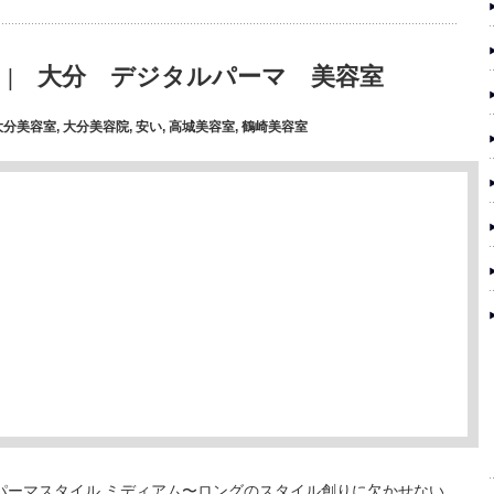
| 大分 デジタルパーマ 美容室
大分美容室
,
大分美容院
,
安い
,
高城美容室
,
鶴崎美容室
タルパーマスタイル ミディアム〜ロングのスタイル創りに欠かせない