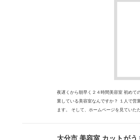
夜遅くから朝早く２４時間美容室 初めて
業している美容室なんですか？ １人で営
ます。 そして、ホームページを見ていた
大分市 美容室 カットが