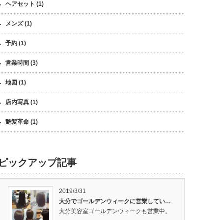
ヘアセット
(1)
メンズ
(1)
予約
(1)
営業時間
(3)
地図
(1)
店内写真
(1)
艶髪革命
(1)
ピックアップ記事
2019/3/31
大分でゴールデンウィークに営業してい…
大分美容室ゴールデンウィークも営業中。