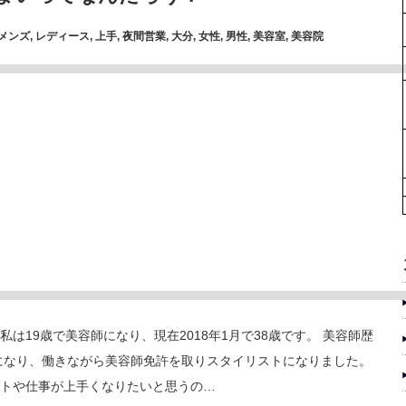
メンズ
,
レディース
,
上手
,
夜間営業
,
大分
,
女性
,
男性
,
美容室
,
美容院
私は19歳で美容師になり、現在2018年1月で38歳です。 美容師歴
になり、働きながら美容師免許を取りスタイリストになりました。
トや仕事が上手くなりたいと思うの…