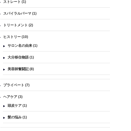
ストレート
(1)
スパイラルパーマ
(1)
トリートメント
(2)
ヒストリー
(10)
サロン名の由来
(1)
大分移住物語
(1)
美容師奮闘記
(8)
プライベート
(7)
ヘアケア
(3)
頭皮ケア
(1)
髪の悩み
(1)