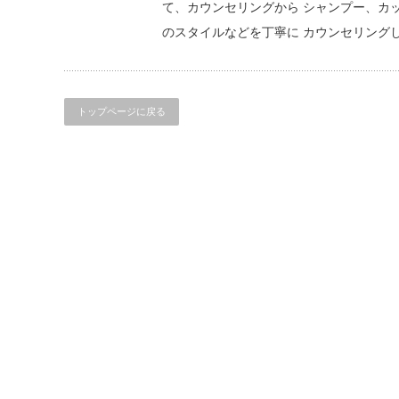
て、カウンセリングから シャンプー、カ
のスタイルなどを丁寧に カウンセリング
トップページに戻る