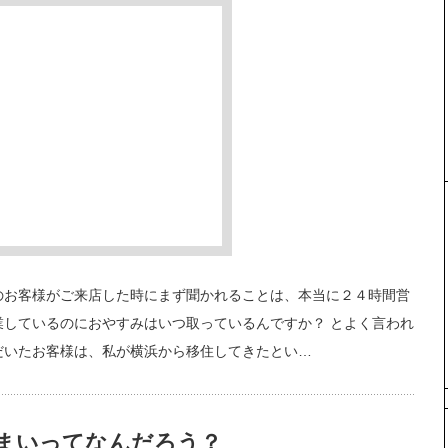
のお客様がご来店した時にまず聞かれることは、本当に２４時間営
業しているのにおやすみはいつ取っているんですか？ とよく言われ
だいたお客様は、私が横浜から移住してきたとい…
うまいってなんだろう？