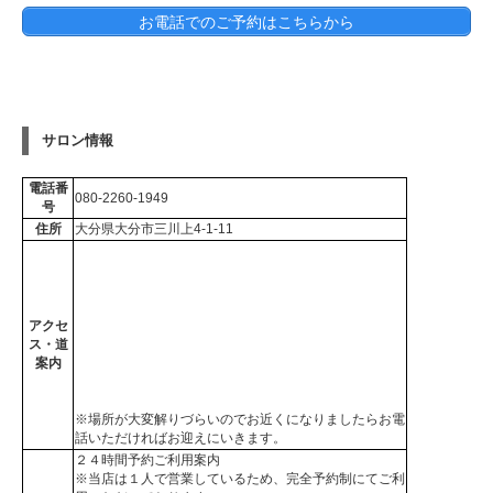
お電話でのご予約はこちらから
サロン情報
電話番
080-2260-1949
号
住所
大分県大分市三川上4-1-11
アクセ
ス・道
案内
※場所が大変解りづらいのでお近くになりましたらお電
話いただければお迎えにいきます。
２４時間予約ご利用案内
※当店は１人で営業しているため、完全予約制にてご利