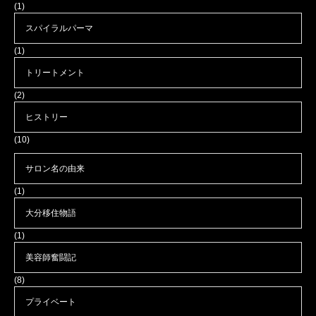
(1)
スパイラルパーマ
(1)
トリートメント
(2)
ヒストリー
(10)
サロン名の由来
(1)
大分移住物語
(1)
美容師奮闘記
(8)
プライベート