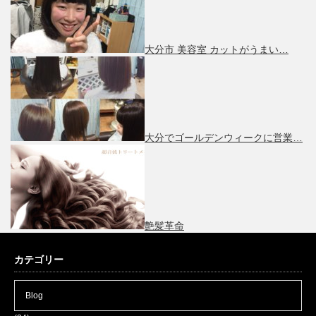
大分市 美容室 カットがうまい…
大分でゴールデンウィークに営業…
艶髪革命
カテゴリー
Blog