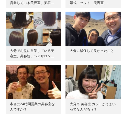
営業している美容室、美容…
婚式 セット 美容室、…
大分でお盆に営業している美
大分に移住して良かったこと
容室、美容院、ヘアサロン…
本当に24時間営業の美容室な
大分市 美容室 カットがうまい
んですか？
ってなんだろう？