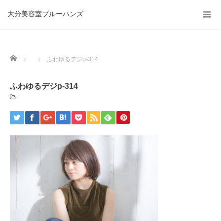
大分美容室ブルーハンズ
Home
ふわゆるデジp-314
ふわゆるデジp-314