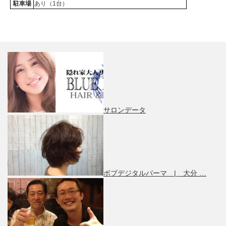
駐車場
あり（1台）
サロンデータ
ボブデジタルパーマ | 大分 …