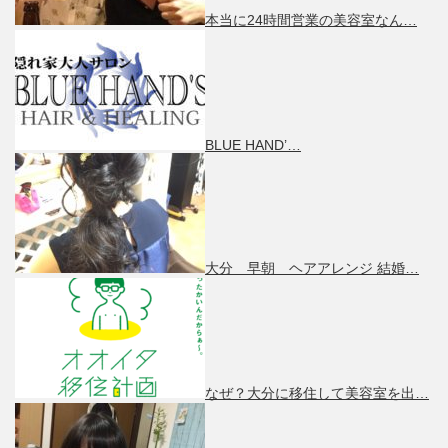
本当に24時間営業の美容室なん…
BLUE HAND’…
大分 早朝 ヘアアレンジ 結婚…
なぜ？大分に移住して美容室を出…