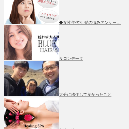
◆女性年代別 髪の悩みアンケー…
サロンデータ
大分に移住して良かったこと