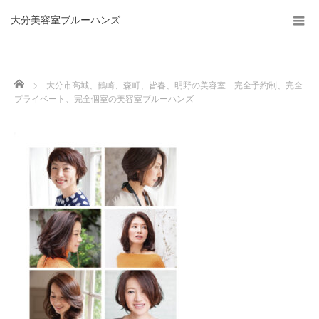
大分美容室ブルーハンズ
Home
大分市高城、鶴崎、森町、皆春、明野の美容室 完全予約制、完全
プライベート、完全個室の美容室ブルーハンズ