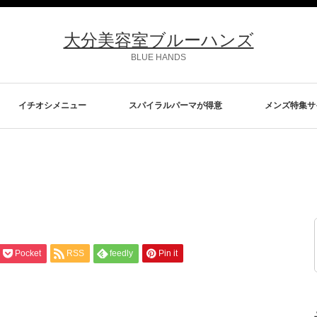
大分美容室ブルーハンズ
BLUE HANDS
イチオシメニュー
スパイラルパーマが得意
メンズ特集サ
Pocket
RSS
feedly
Pin it