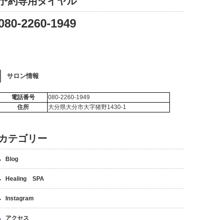
予約専用ダイヤル
080-2260-1949
サロン情報
電話番号
080-2260-1949
住所
大分県大分市大字猪野1430-1
カテゴリー
Blog
Healing SPA
Instagram
アクセス