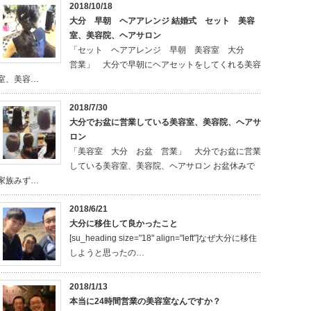
2018/10/18
大分 早朝 ヘアアレンジ 結婚式 セット 美容
室、美容院、ヘアサロン
「セット ヘアアレンジ 早朝 美容室 大分
営業」 大分で早朝にヘアセットをしてくれる美容
室、美容…
2018/7/30
大分でお盆に営業している美容室、美容院、ヘアサ
ロン
「美容室 大分 お盆 営業」 大分でお盆に営業
している美容室、美容院、ヘアサロン お盆休みで
家族みず…
2018/6/21
大分に移住して良かったこと
[su_heading size="18" align="left"]なぜ大分に移住
しようと思ったの…
2018/1/13
本当に24時間営業の美容室なんですか？