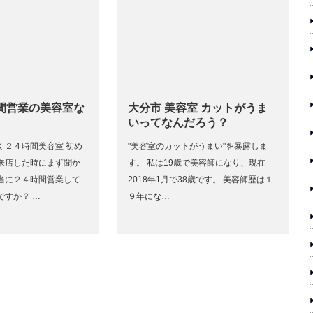
時間営業の美容室な
大分市 美容室 カットがうま
いってなんだろう？
く２４時間美容室 初め
"美容室のカットがうまい"を暴露しま
来店した時にまず聞か
す。 私は19歳で美容師になり、現在
当に２４時間営業して
2018年1月で38歳です。 美容師歴は１
ですか？ …
９年にな…