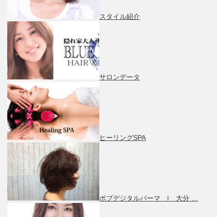
スタイル紹介
サロンデータ
ヒーリングSPA
ボブデジタルパーマ | 大分 …