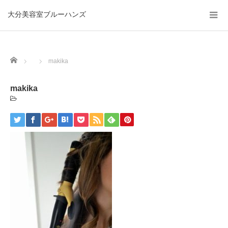
大分美容室ブルーハンズ
Home
makika
makika