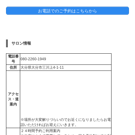
お電話でのご予約はこちらから
サロン情報
電話番
080-2260-1949
号
住所
大分県大分市三川上4-1-11
アクセ
ス・道
案内
※場所が大変解りづらいのでお近くになりましたらお電
話いただければお迎えにいきます。
２４時間予約ご利用案内