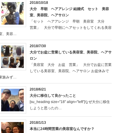
2018/10/18
大分 早朝 ヘアアレンジ 結婚式 セット 美容
室、美容院、ヘアサロン
「セット ヘアアレンジ 早朝 美容室 大分
営業」 大分で早朝にヘアセットをしてくれる美容
室、美容…
2018/7/30
大分でお盆に営業している美容室、美容院、ヘアサ
ロン
「美容室 大分 お盆 営業」 大分でお盆に営業
している美容室、美容院、ヘアサロン お盆休みで
家族みず…
2018/6/21
大分に移住して良かったこと
[su_heading size="18" align="left"]なぜ大分に移住
しようと思ったの…
2018/1/13
本当に24時間営業の美容室なんですか？