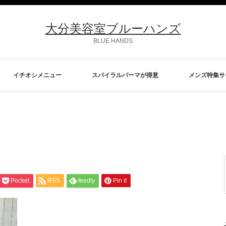
大分美容室ブルーハンズ
BLUE HANDS
イチオシメニュー
スパイラルパーマが得意
メンズ特集サ
Pocket
RSS
feedly
Pin it