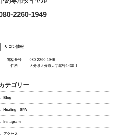
予約専用ダイヤル
080-2260-1949
サロン情報
電話番号
080-2260-1949
住所
大分県大分市大字猪野1430-1
カテゴリー
Blog
Healing SPA
Instagram
アクセス