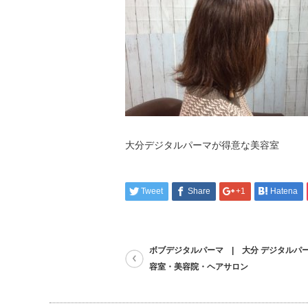
大分デジタルパーマが得意な美容室
Tweet
Share
+1
Hatena
ボブデジタルパーマ | 大分 デジタルパ
容室・美容院・ヘアサロン