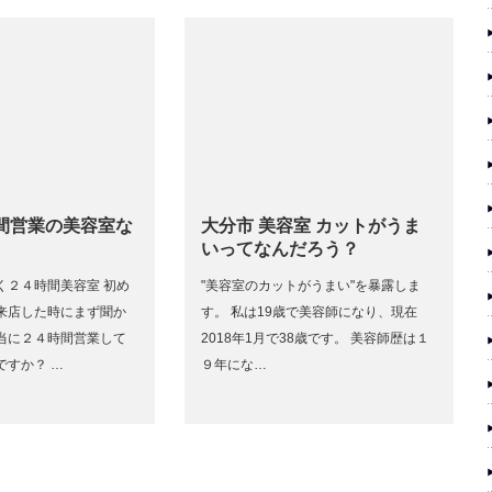
時間営業の美容室な
大分市 美容室 カットがうま
いってなんだろう？
く２４時間美容室 初め
"美容室のカットがうまい"を暴露しま
来店した時にまず聞か
す。 私は19歳で美容師になり、現在
当に２４時間営業して
2018年1月で38歳です。 美容師歴は１
ですか？ …
９年にな…