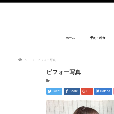
ホーム
予約・料金
Home
ビフォー写真
ビフォー写真
Tweet
Share
+1
Hatena