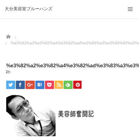
大分美容室ブルーハンズ
Home
%e3%82%a2%e3%82%a4%e3%82%ad%e3%83%a3%e3%83%83%e3%
%e3%82%a2%e3%82%a4%e3%82%ad%e3%83%a3%e3