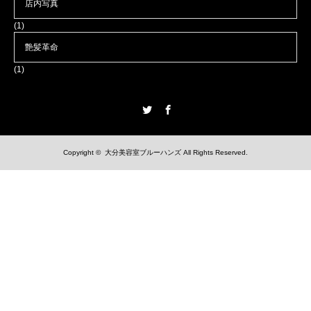
店内写真
(1)
艶髪革命
(1)
Twitter
Facebook
Copyright ©
大分美容室ブルーハンズ
All Rights Reserved.