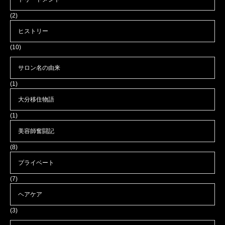
(2)
ヒストリー
(10)
サロン名の由来
(1)
大分移住物語
(1)
美容師奮闘記
(8)
プライベート
(7)
ヘアケア
(3)