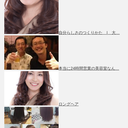
自分らしさのつくりかた | 大…
本当に24時間営業の美容室なん…
ロングヘア