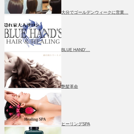
大分でゴールデンウィークに営業…
BLUE HAND’…
艶髪革命
ヒーリングSPA