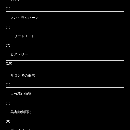
(1)
スパイラルパーマ
(1)
トリートメント
(2)
ヒストリー
(10)
サロン名の由来
(1)
大分移住物語
(1)
美容師奮闘記
(8)