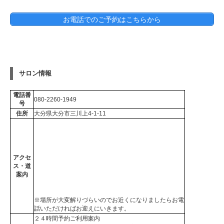
お電話でのご予約はこちらから
サロン情報
電話番
080-2260-1949
号
住所
大分県大分市三川上4-1-11
アクセ
ス・道
案内
※場所が大変解りづらいのでお近くになりましたらお電
話いただければお迎えにいきます。
２４時間予約ご利用案内