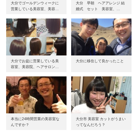
大分でゴールデンウィークに
大分 早朝 ヘアアレンジ 結
営業している美容室、美容…
婚式 セット 美容室、…
大分でお盆に営業している美
大分に移住して良かったこと
容室、美容院、ヘアサロン…
本当に24時間営業の美容室な
大分市 美容室 カットがうまい
んですか？
ってなんだろう？