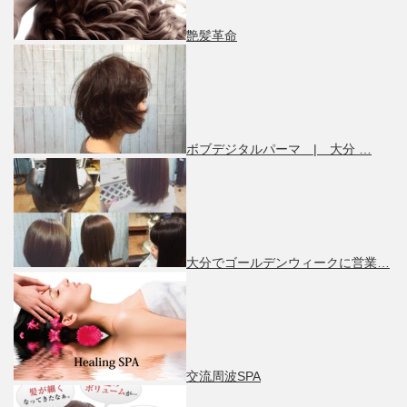
艶髪革命
ボブデジタルパーマ | 大分 …
大分でゴールデンウィークに営業…
交流周波SPA