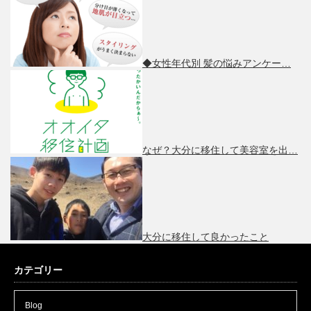
◆女性年代別 髪の悩みアンケー…
なぜ？大分に移住して美容室を出…
大分に移住して良かったこと
カテゴリー
Blog