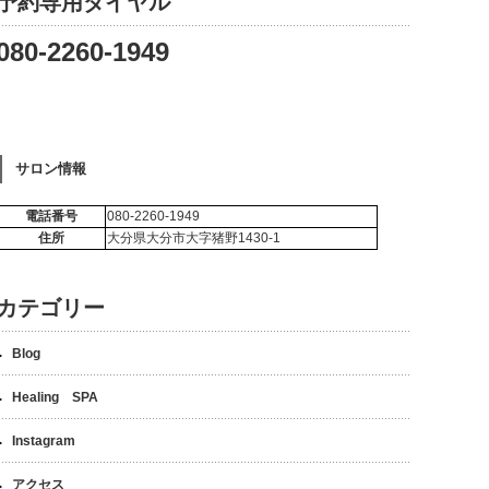
予約専用ダイヤル
080-2260-1949
サロン情報
電話番号
080-2260-1949
住所
大分県大分市大字猪野1430-1
カテゴリー
Blog
Healing SPA
Instagram
アクセス