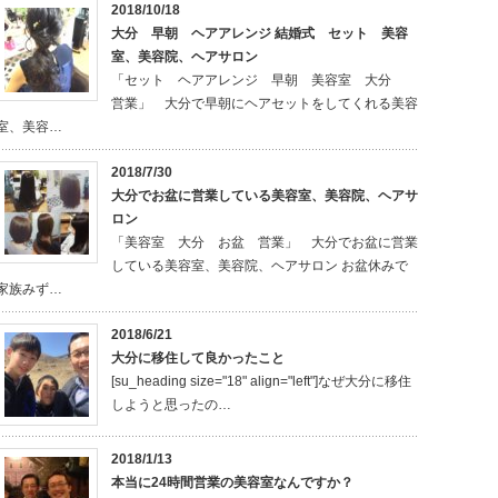
2018/10/18
大分 早朝 ヘアアレンジ 結婚式 セット 美容
室、美容院、ヘアサロン
「セット ヘアアレンジ 早朝 美容室 大分
営業」 大分で早朝にヘアセットをしてくれる美容
室、美容…
2018/7/30
大分でお盆に営業している美容室、美容院、ヘアサ
ロン
「美容室 大分 お盆 営業」 大分でお盆に営業
している美容室、美容院、ヘアサロン お盆休みで
家族みず…
2018/6/21
大分に移住して良かったこと
[su_heading size="18" align="left"]なぜ大分に移住
しようと思ったの…
2018/1/13
本当に24時間営業の美容室なんですか？