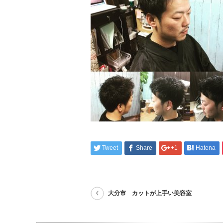
Tweet
Share
+1
Hatena
大分市 カットが上手い美容室