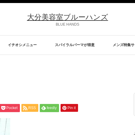
大分美容室ブルーハンズ
BLUE HANDS
イチオシメニュー
スパイラルパーマが得意
メンズ特集サ
Pocket
RSS
feedly
Pin it