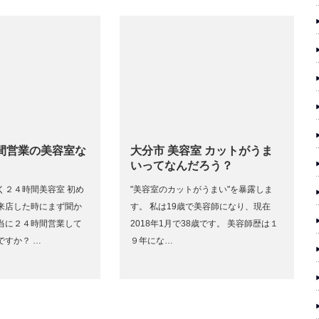
時間営業の美容室な
大分市 美容室 カットがうま
いってなんだろう？
く２４時間美容室 初め
"美容室のカットがうまい"を暴露しま
来店した時にまず聞か
す。 私は19歳で美容師になり、現在
当に２４時間営業して
2018年1月で38歳です。 美容師歴は１
ですか？ …
９年にな…