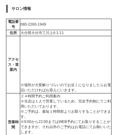
サロン情報
電話番
080-2260-1949
号
住所
大分県大分市三川上4-1-11
アクセ
ス・道
案内
※場所が大変解りづらいのでお近くになりましたらお電
話いただければお迎えにいきます。
２４時間予約ご利用案内
※当店は１人で営業しているため、完全予約制にてご利
用いただいております。
※ご予約は、最短１時間前よりお取りすることができま
す。
※9:00から22:00まではWEB予約にてお取りすることが
営業時
できますが、それ以外のご予約はお電話にてお願いいた
間
します。