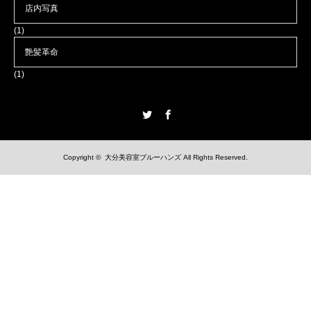
店内写真
(1)
艶髪革命
(1)
Twitter
Facebook
Copyright ©
大分美容室ブルーハンズ
All Rights Reserved.