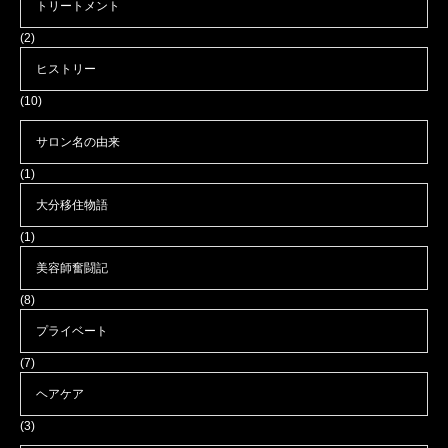
トリートメント
(2)
ヒストリー
(10)
サロン名の由来
(1)
大分移住物語
(1)
美容師奮闘記
(8)
プライベート
(7)
ヘアケア
(3)