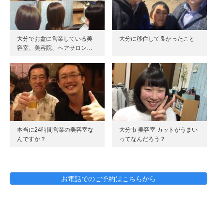
大分でお盆に営業している美
大分に移住して良かったこと
容室、美容院、ヘアサロン…
本当に24時間営業の美容室な
大分市 美容室 カットがうまい
んですか？
ってなんだろう？
お電話でのご予約はこちらから