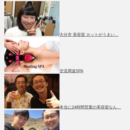
大分市 美容室 カットがうまい…
交流周波SPA
本当に24時間営業の美容室なん…