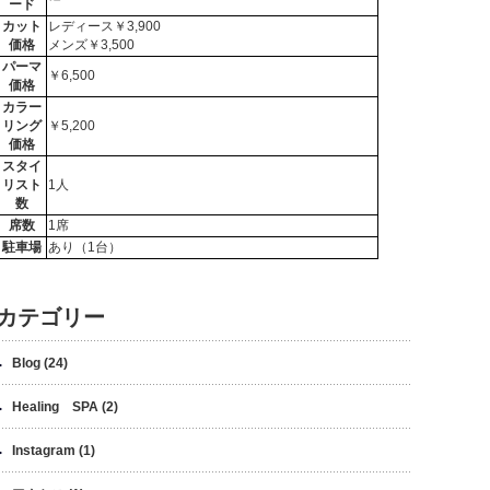
ード
カット
レディース￥3,900
価格
メンズ￥3,500
パーマ
￥6,500
価格
カラー
リング
￥5,200
価格
スタイ
リスト
1人
数
席数
1席
駐車場
あり（1台）
カテゴリー
Blog
(24)
Healing SPA
(2)
Instagram
(1)