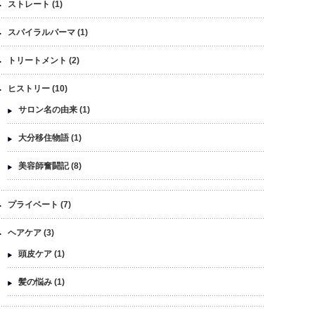
ストレート
(1)
スパイラルパーマ
(1)
トリートメント
(2)
ヒストリー
(10)
サロン名の由来
(1)
大分移住物語
(1)
美容師奮闘記
(8)
プライベート
(7)
ヘアケア
(3)
頭皮ケア
(1)
髪の悩み
(1)