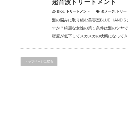
超音波トリートメント
Blog
,
トリートメント
ダメージ
,
トリー
髪の悩みに取り組む美容室BLUE HAND
すか？綺麗な女性の第１条件は髪のツヤで
密度が低下してスカスカの状態になってき
トップページに戻る