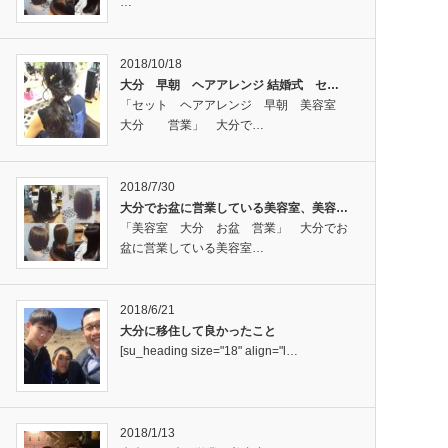
…
2018/10/18
大分 早朝 ヘアアレンジ 結婚式 セ…
「セット ヘアアレンジ 早朝 美容室
大分 営業」 大分で…
2018/7/30
大分でお盆に営業している美容室、美容…
「美容室 大分 お盆 営業」 大分でお
盆に営業している美容室…
2018/6/21
大分に移住して良かったこと
[su_heading size="18" align="l…
2018/1/13