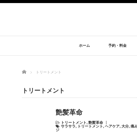
ホーム
予約・料金
Home
トリートメント
トリートメント
艶髪革命
トリートメント
,
艶髪革命
サラサラ
,
トリートメント
,
ヘアケア
,
大分
,
痛
ジ