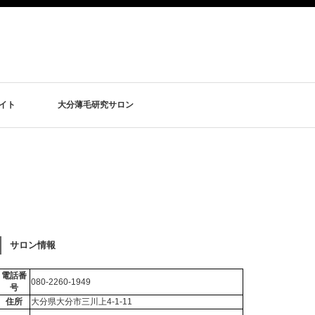
イト
大分薄毛研究サロン
サロン情報
電話番
080-2260-1949
号
住所
大分県大分市三川上4-1-11