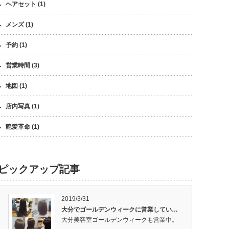
ヘアセット
(1)
メンズ
(1)
予約
(1)
営業時間
(3)
地図
(1)
店内写真
(1)
艶髪革命
(1)
ピックアップ記事
2019/3/31
大分でゴールデンウィークに営業してい…
大分美容室ゴールデンウィークも営業中。