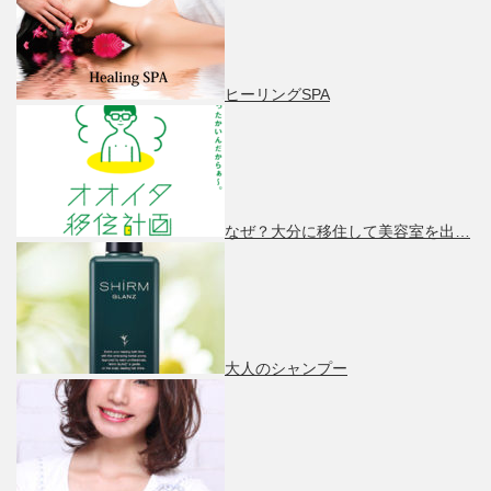
ヒーリングSPA
なぜ？大分に移住して美容室を出…
大人のシャンプー