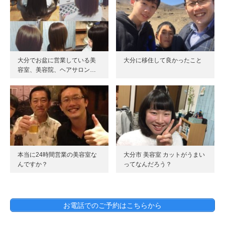
大分でお盆に営業している美
大分に移住して良かったこと
容室、美容院、ヘアサロン…
本当に24時間営業の美容室な
大分市 美容室 カットがうまい
んですか？
ってなんだろう？
お電話でのご予約はこちらから