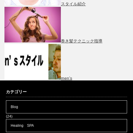
スタイル紹介
巻き髪テクニック指導
men’s
カテゴリー
Blog
(24)
Healing SPA