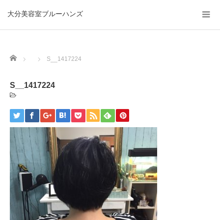
大分美容室ブルーハンズ
Home
S__1417224
S__1417224