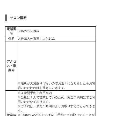
サロン情報
電話番
080-2260-1949
号
住所
大分県大分市三川上4-1-11
アクセ
ス・道
案内
※場所が大変解りづらいのでお近くになりましたらお電
話いただければお迎えにいきます。
２４時間予約ご利用案内
※当店は１人で営業しているため、完全予約制にてご利
用いただいております。
※ご予約は、最短１時間前よりお取りすることができま
す。
※9:00から22:00まではWEB予約にてお取りすることが
営業時