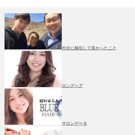
大分に移住して良かったこと
ロングヘア
サロンデータ