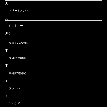
(1)
トリートメント
(2)
ヒストリー
(10)
サロン名の由来
(1)
大分移住物語
(1)
美容師奮闘記
(8)
プライベート
(7)
ヘアケア