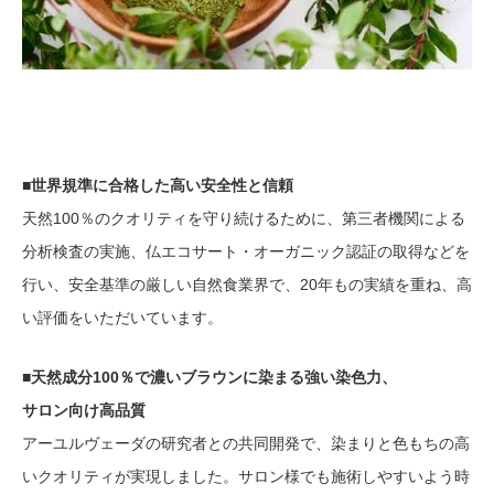
■世界規準に合格した高い安全性と信頼
天然100％のクオリティを守り続けるために、第三者機関による
分析検査の実施、仏エコサート・オーガニック認証の取得などを
行い、安全基準の厳しい自然食業界で、20年もの実績を重ね、高
い評価をいただいています。
■天然成分100％で濃いブラウンに染まる強い染色力、
サロン向け高品質
アーユルヴェーダの研究者との共同開発で、染まりと色もちの高
いクオリティが実現しました。サロン様でも施術しやすいよう時