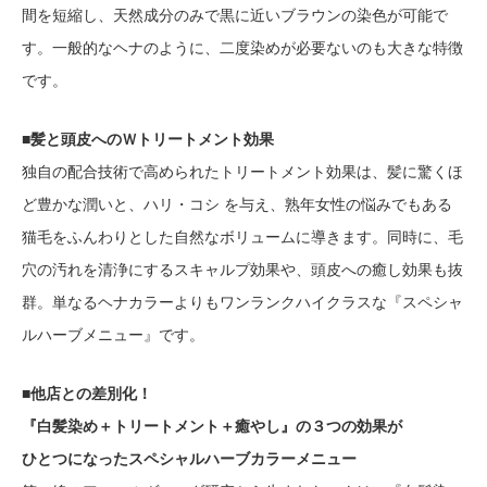
間を短縮し、天然成分のみで黒に近いブラウンの染色が可能で
す。一般的なヘナのように、二度染めが必要ないのも大きな特徴
です。
■髪と頭皮へのＷトリートメント効果
独自の配合技術で高められたトリートメント効果は、髪に驚くほ
ど豊かな潤いと、ハリ・コシ を与え、熟年女性の悩みでもある
猫毛をふんわりとした自然なボリュームに導きます。同時に、毛
穴の汚れを清浄にするスキャルプ効果や、頭皮への癒し効果も抜
群。単なるヘナカラーよりもワンランクハイクラスな『スペシャ
ルハーブメニュー』です。
■他店との差別化！
『白髪染め＋トリートメント＋癒やし』の３つの効果が
ひとつになったスペシャルハーブカラーメニュー