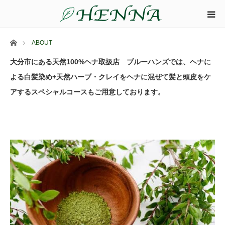
ホーム
ABOUT
大分市にある天然100%ヘナ取扱店 ブルーハンズでは、ヘナに
よる白髪染め+天然ハーブ・クレイをヘナに混ぜて髪と頭皮をケ
アするスペシャルコースもご用意しております。